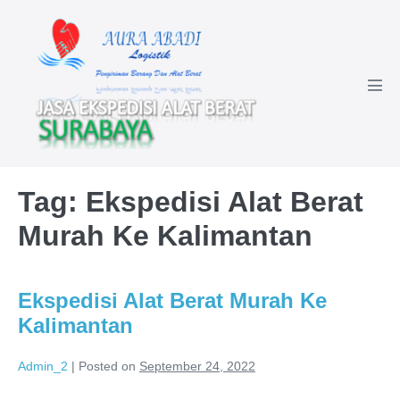
Skip
to
content
Men
Tog
Tag:
Ekspedisi Alat Berat
Murah Ke Kalimantan
Ekspedisi Alat Berat Murah Ke
Kalimantan
Admin_2
|
Posted on
September 24, 2022