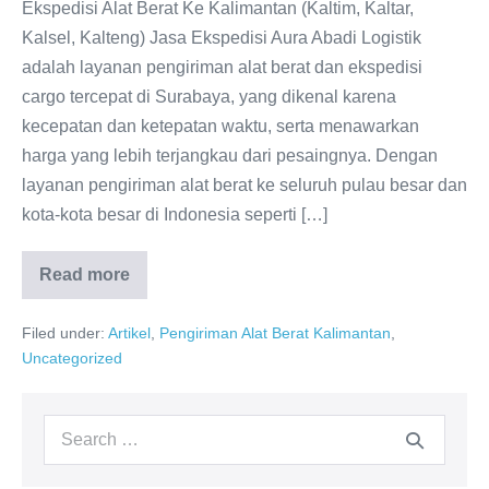
Ekspedisi Alat Berat Ke Kalimantan (Kaltim, Kaltar,
Kalsel, Kalteng) Jasa Ekspedisi Aura Abadi Logistik
adalah layanan pengiriman alat berat dan ekspedisi
cargo tercepat di Surabaya, yang dikenal karena
kecepatan dan ketepatan waktu, serta menawarkan
harga yang lebih terjangkau dari pesaingnya. Dengan
layanan pengiriman alat berat ke seluruh pulau besar dan
kota-kota besar di Indonesia seperti […]
Read more
Ekspedisi
Alat
Berat
Filed under:
Artikel
,
Pengiriman Alat Berat Kalimantan
,
Murah
Ke
Uncategorized
Kalimantan
Search
for: