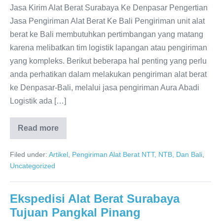
Jasa Kirim Alat Berat Surabaya Ke Denpasar Pengertian
Jasa Pengiriman Alat Berat Ke Bali Pengiriman unit alat
berat ke Bali membutuhkan pertimbangan yang matang
karena melibatkan tim logistik lapangan atau pengiriman
yang kompleks. Berikut beberapa hal penting yang perlu
anda perhatikan dalam melakukan pengiriman alat berat
ke Denpasar-Bali, melalui jasa pengiriman Aura Abadi
Logistik ada […]
Read more
Pengiriman
Alat
Berat
Filed under:
Artikel
,
Pengiriman Alat Berat NTT, NTB, Dan Bali
,
Surabaya
Ke
Uncategorized
Denpasar
Ekspedisi Alat Berat Surabaya
Tujuan Pangkal Pinang