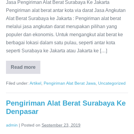
Jasa Pengiriman Alat Berat Surabaya Ke Jakarta
Pengiriman alat berat antar kota via darat Jasa Angkutan
Alat Berat Surabaya ke Jakarta : Pengiriman alat berat
melalui jasa angkutan darat merupakan pilihan yang
populer dan ekonomis. Untuk mengangkut alat berat ke
berbagai lokasi dalam satu pulau, seperti antar kota
seperti Surabaya ke Jakarta atau Jakarta ke […]
Read more
Jasa
Angkutan
Alat
Filed under:
Artikel
,
Pengiriman Alat Berat Jawa
,
Uncategorized
Berat
Surabaya
Jakarta
Pengiriman Alat Berat Surabaya Ke
Denpasar
admin
|
Posted on
September 23, 2019