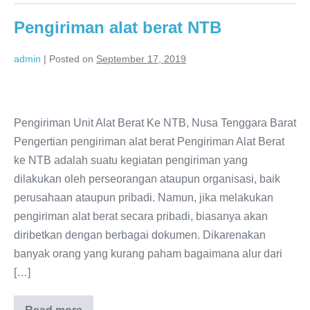
Pengiriman alat berat NTB
admin
|
Posted on
September 17, 2019
Pengiriman
alat
Pengiriman Unit Alat Berat Ke NTB, Nusa Tenggara Barat
berat
Pengertian pengiriman alat berat Pengiriman Alat Berat
NTB
ke NTB adalah suatu kegiatan pengiriman yang
dilakukan oleh perseorangan ataupun organisasi, baik
perusahaan ataupun pribadi. Namun, jika melakukan
pengiriman alat berat secara pribadi, biasanya akan
diribetkan dengan berbagai dokumen. Dikarenakan
banyak orang yang kurang paham bagaimana alur dari
[…]