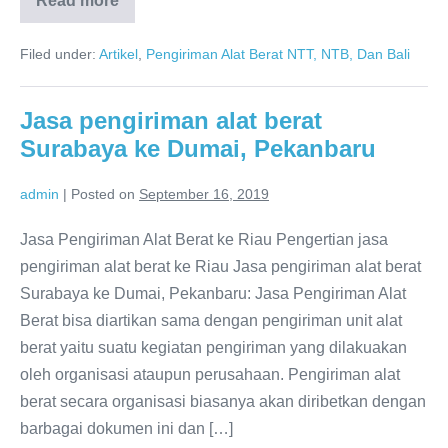
Read more
Pengiriman
alat
berat
Filed under:
Artikel
,
Pengiriman Alat Berat NTT, NTB, Dan Bali
NTB
Jasa pengiriman alat berat
Surabaya ke Dumai, Pekanbaru
admin
|
Posted on
September 16, 2019
Jasa Pengiriman Alat Berat ke Riau Pengertian jasa
pengiriman alat berat ke Riau Jasa pengiriman alat berat
Surabaya ke Dumai, Pekanbaru: Jasa Pengiriman Alat
Berat bisa diartikan sama dengan pengiriman unit alat
berat yaitu suatu kegiatan pengiriman yang dilakuakan
oleh organisasi ataupun perusahaan. Pengiriman alat
berat secara organisasi biasanya akan diribetkan dengan
barbagai dokumen ini dan […]