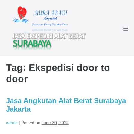
Skip
to
content
Men
Tog
Tag:
Ekspedisi door to
door
Jasa Angkutan Alat Berat Surabaya
Jakarta
admin
|
Posted on
June 30, 2022