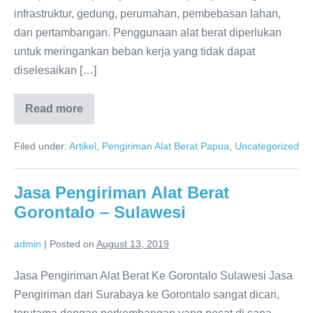
infrastruktur, gedung, perumahan, pembebasan lahan,
dan pertambangan. Penggunaan alat berat diperlukan
untuk meringankan beban kerja yang tidak dapat
diselesaikan […]
Read more
Ekspedisi
Alat
Berat
Filed under:
Artikel
,
Pengiriman Alat Berat Papua
,
Uncategorized
Surabaya
Ke
Papua
Jasa Pengiriman Alat Berat
Gorontalo – Sulawesi
admin
|
Posted on
August 13, 2019
Jasa Pengiriman Alat Berat Ke Gorontalo Sulawesi Jasa
Pengiriman dari Surabaya ke Gorontalo sangat dicari,