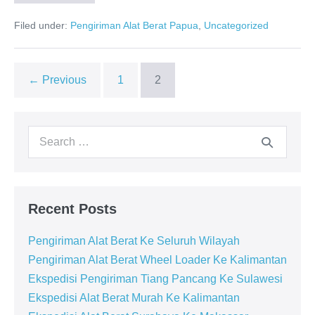
Pengiriman
Alat
Filed under:
Pengiriman Alat Berat Papua
,
Uncategorized
Berat
Ke
Manokwari
← Previous
1
2
Search
for:
Recent Posts
Pengiriman Alat Berat Ke Seluruh Wilayah
Pengiriman Alat Berat Wheel Loader Ke Kalimantan
Ekspedisi Pengiriman Tiang Pancang Ke Sulawesi
Ekspedisi Alat Berat Murah Ke Kalimantan