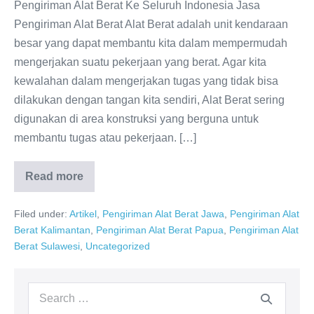
Pengiriman Alat Berat Ke Seluruh Indonesia Jasa
Pengiriman Alat Berat Alat Berat adalah unit kendaraan
besar yang dapat membantu kita dalam mempermudah
mengerjakan suatu pekerjaan yang berat. Agar kita
kewalahan dalam mengerjakan tugas yang tidak bisa
dilakukan dengan tangan kita sendiri, Alat Berat sering
digunakan di area konstruksi yang berguna untuk
membantu tugas atau pekerjaan. […]
Read more
Pengiriman
Alat
Berat
Filed under:
Artikel
,
Pengiriman Alat Berat Jawa
,
Pengiriman Alat
Ke
Seluruh
Berat Kalimantan
,
Pengiriman Alat Berat Papua
,
Pengiriman Alat
Wilayah
Berat Sulawesi
,
Uncategorized
Search
for: