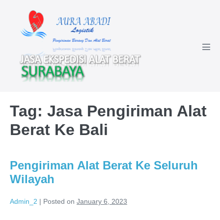
Skip
to
content
Men
Tog
Tag:
Jasa Pengiriman Alat
Berat Ke Bali
Pengiriman Alat Berat Ke Seluruh
Wilayah
Admin_2
|
Posted on
January 6, 2023