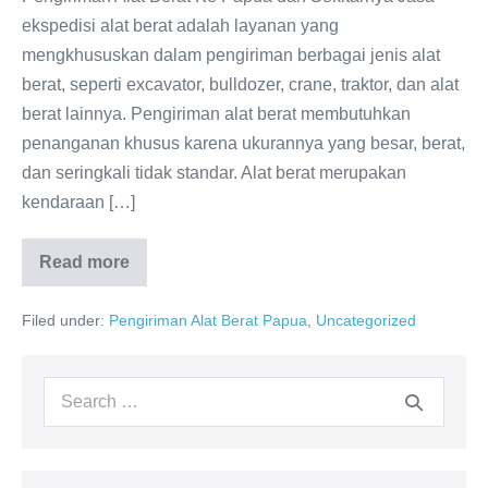
ekspedisi alat berat adalah layanan yang
mengkhususkan dalam pengiriman berbagai jenis alat
berat, seperti excavator, bulldozer, crane, traktor, dan alat
berat lainnya. Pengiriman alat berat membutuhkan
penanganan khusus karena ukurannya yang besar, berat,
dan seringkali tidak standar. Alat berat merupakan
kendaraan […]
Read more
Ekspedisi
Pengiriman
Alat
Filed under:
Pengiriman Alat Berat Papua
,
Uncategorized
Berat
Ke
Manokwari
Search
for: